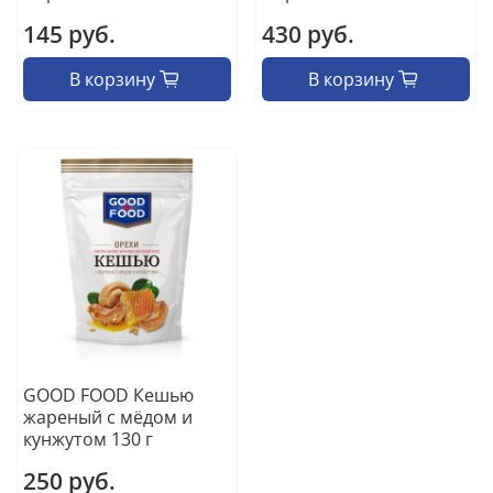
145 руб.
430 руб.
В корзину
В корзину
GOOD FOOD Кешью
жареный с мёдом и
кунжутом 130 г
250 руб.