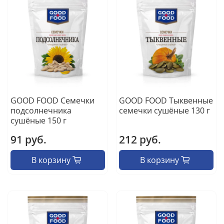
GOOD FOOD Семечки
GOOD FOOD Тыквенные
подсолнечника
семечки сушёные 130 г
сушёные 150 г
91 руб.
212 руб.
В корзину
В корзину