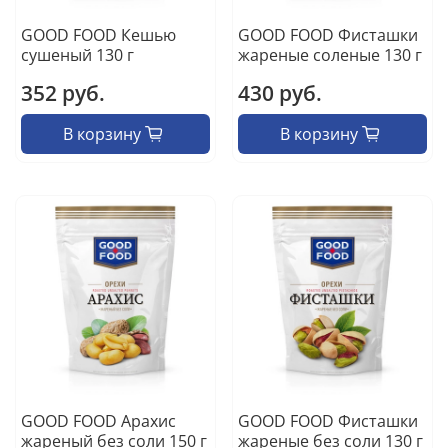
GOOD FOOD Кешью
GOOD FOOD Фисташки
сушеный 130 г
жареные соленые 130 г
352 руб.
430 руб.
В корзину
В корзину
GOOD FOOD Арахис
GOOD FOOD Фисташки
жареный без соли 150 г
жареные без соли 130 г