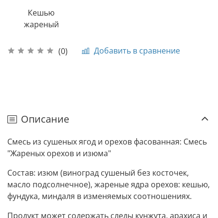
Кешью
жареный
Добавить в сравнение
(0)
Описание
Смесь из сушеных ягод и орехов фасованная: Смесь
"Жареных орехов и изюма"
Состав: изюм (виноград сушеный без косточек,
масло подсолнечное), жареные ядра орехов: кешью,
фундука, миндаля в изменяемых соотношениях.
Продукт может содержать следы кунжута, арахиса и