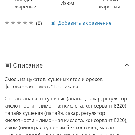
Изюм
жареный
жареный
Добавить в сравнение
(0)
Описание
Смесь из цукатов, сушеных ягод и орехов
фасованная: Смесь "Тропикана".
Состав: ананасы сушеные (ананас, сахар, регулятор
кислотности – лимонная кислота, консервант Е220),
папайя сушеная (папайя, сахар, регулятор
кислотности – лимонная кислота, консервант Е220),
изюм (виноград сушеный без косточек, масло
подсолнечное), ядра арахиса жареные, жареные