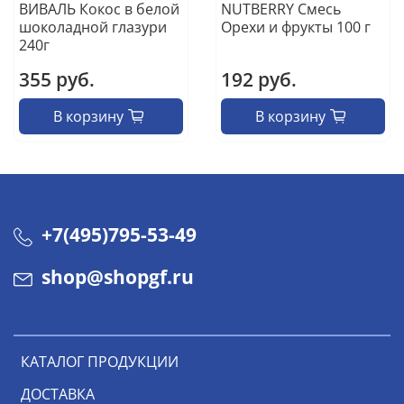
ВИВАЛЬ Кокоc в белой
NUTBERRY Смесь
шоколадной глазури
Орехи и фрукты 100 г
240г
355 руб.
192 руб.
В корзину
В корзину
+7(495)795-53-49
shop@shopgf.ru
КАТАЛОГ ПРОДУКЦИИ
ДОСТАВКА