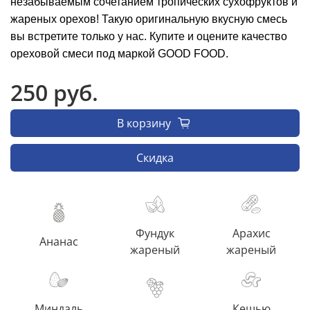
незабываемым сочетанием тропических сухофруктов и
жареных орехов! Такую оригинальную вкусную смесь
вы встретите только у нас. Купите и оцените качество
ореховой смеси под маркой GOOD FOOD.
250 руб.
В корзину
Скидка
Фундук
Арахис
Ананас
жареный
жареный
Миндаль
Кешью