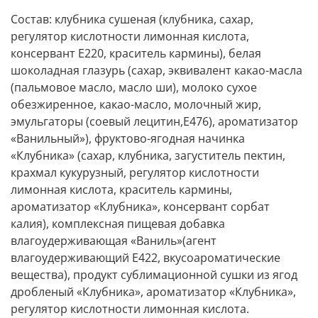
Состав: клубника сушеная (клубника, сахар,
регулятор кислотности лимонная кислота,
консервант Е220, краситель кармины), белая
шоколадная глазурь (сахар, эквивалент какао-масла
(пальмовое масло, масло ши), молоко сухое
обезжиренное, какао-масло, молочный жир,
эмульгаторы (соевый лецитин,Е476), ароматизатор
«Ванильный»), фруктово-ягодная начинка
«Клубника» (сахар, клубника, загуститель пектин,
крахмал кукурузный, регулятор кислотности
лимонная кислота, краситель кармины,
ароматизатор «Клубника», консервант сорбат
калия), комплексная пищевая добавка
влагоудерживающая «Ваниль»(агент
влагоудерживающий Е422, вкусоароматические
вещества), продукт сублимационной сушки из ягод
дробленый «Клубника», ароматизатор «Клубника»,
регулятор кислотности лимонная кислота.