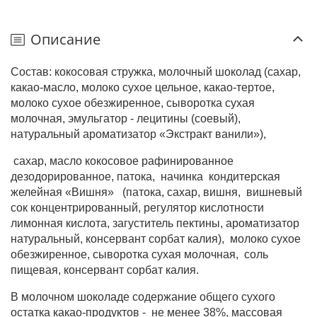
Описание
Состав: кокосовая стружка, молочный шоколад (сахар,
какао-масло, молоко сухое цельное, какао-тертое,
молоко сухое обезжиренное, сыворотка сухая
молочная, эмульгатор - лецитины (соевый),
натуральный ароматизатор «Экстракт ванили»),
сахар, масло кокосовое рафинированное
дезодорированное, патока,
начинка
кондитерская
желейная «Вишня»
(патока, сахар, вишня,
вишневый
сок концентрированный, регулятор кислотности
лимонная кислота, загуститель пектины, ароматизатор
натуральный, консервант сорбат калия),
молоко сухое
обезжиренное, сыворотка сухая молочная,
соль
пищевая, консервант сорбат калия.
В молочном шоколаде содержание общего сухого
остатка какао-продуктов -
не менее 38%, массовая