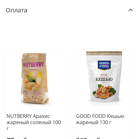
Оплата
NUTBERRY Арахис
GOOD FOOD Кешью
жареный соленый 100
жареный 130 г
г