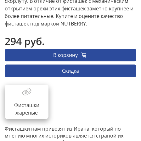
скорлупу. В отличие от фисташек с механическим
открытием орехи этих фисташек заметно крупнее и
более питательные. Купите и оцените качество
фисташек под маркой NUTBERRY.
294 руб.
В корзину
Скидка
Фисташки
жареные
Фисташки нам привозят из Ирана, который по
мнению многих историков является страной их